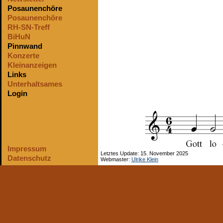
Posaunenchöre
Posaunenchöre
RH-SN-Treff
BiHuN
Pinnwand
Konzerte
Kleinanzeigen
Links
Unterhaltsames
Login
Impressum
Letztes Update: 15. November 2025
Datenschutz
Webmaster:
Ulrike Klein