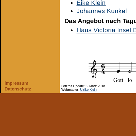
Eike Klein
Johannes Kunkel
Das Angebot nach Tag
Haus Victoria Insel
Impressum
Letztes Update: 5. März 2018
Datenschutz
Webmaster:
Ulrike Klein