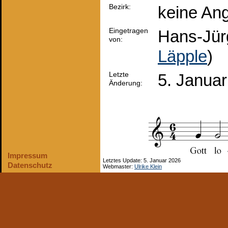
Bezirk:
keine An
Eingetragen
Hans-Jür
von:
Läpple
)
Letzte
5. Janua
Änderung:
Impressum
Letztes Update: 5. Januar 2026
Datenschutz
Webmaster:
Ulrike Klein