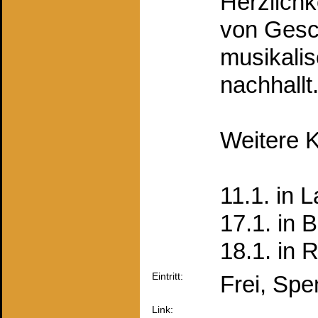
Herzlichk
von Gesc
musikalis
nachhallt. 
Weitere 
11.1. in 
17.1. in B
18.1. in 
Eintritt:
Frei, Sp
Link: