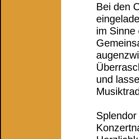
Bei den C
eingelade
im Sinne 
Gemeinsa
augenzwi
Überrasc
und lasse
Musiktrad
Splendor 
Konzertna