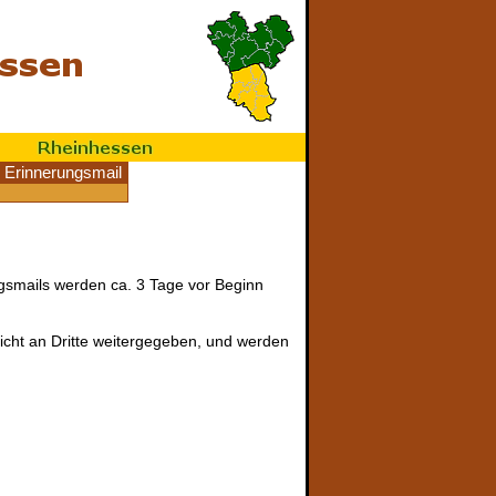
Erinnerungsmail
ngsmails werden ca. 3 Tage vor Beginn
cht an Dritte weitergegeben, und werden