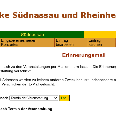
Eingabe eines neuen
Eintrag
Eintrag
Konzertes
bearbeiten
löschen
Erinnerungsmail
n sich zu den Veranstaltungen per Mail erinnern lassen. Die Erinneru
staltung verschickt.
l-Adressen werden zu keinem anderen Zweck benutzt, insbesondere ni
Verschicken der E-Mail gelöscht.
n nach
 nach Termin der Veranstaltung