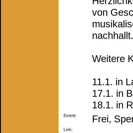
Herzlichk
von Gesc
musikalis
nachhallt. 
Weitere 
11.1. in 
17.1. in B
18.1. in 
Eintritt:
Frei, Sp
Link: