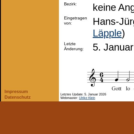
Bezirk:
keine An
Eingetragen
Hans-Jür
von:
Läpple
)
Letzte
5. Janua
Änderung:
Impressum
Letztes Update: 5. Januar 2026
Datenschutz
Webmaster:
Ulrike Klein