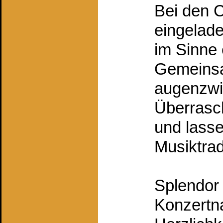
Bei den C
eingelade
im Sinne 
Gemeinsa
augenzwi
Überrasc
und lasse
Musiktrad
Splendor 
Konzertna